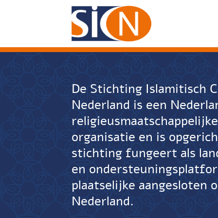
Ga
naar
inhoud
De Stichting Islamitisch
Nederland is een Nederla
religieusmaatschappelijk
organisatie en is opgerich
stichting fungeert als lan
en ondersteuningsplatfo
plaatselijke aangesloten o
Nederland.