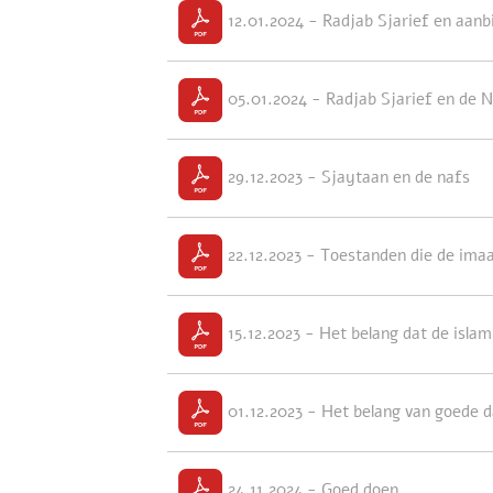
12.01.2024 - Radjab Sjarief en aanb
05.01.2024 - Radjab Sjarief en de N
29.12.2023 - Sjaytaan en de nafs
22.12.2023 - Toestanden die de ima
15.12.2023 - Het belang dat de isla
01.12.2023 - Het belang van goede 
24.11.2024 - Goed doen