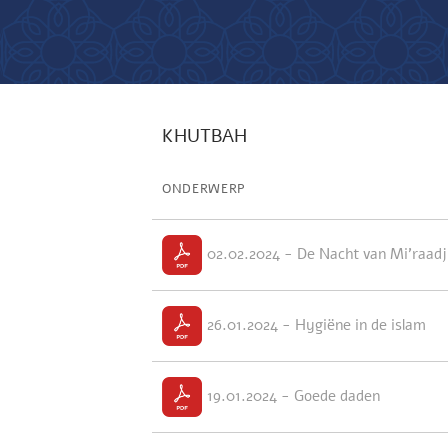
KHUTBAH
ONDERWERP
02.02.2024 - De Nacht van Mi'raadj
26.01.2024 - Hygiëne in de islam
19.01.2024 - Goede daden